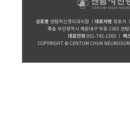
상호명
센텀척신경외과의원 ㅣ
대표자명
정호석 
주소
부산광역시 해운대구 우동 1503 센텀
대표전화
051-743-1300 ㅣ
팩
COPYRIGHT © CENTUM CHUK NEUROSURGE